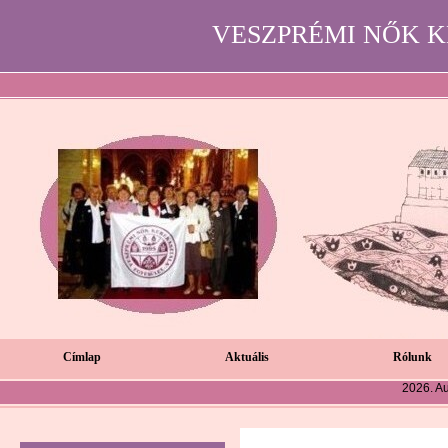
VESZPRÉMI NŐK 
Címlap
Aktuális
Rólunk
2026. Au